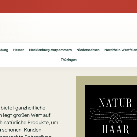
burg
Hessen
Mecklenburg-Vorpommern
Niedersachsen
Nordrhein-Westfalen
Thüringen
 bietet ganzheitliche
n legt großen Wert auf
h natürliche Produkte, um
zu schonen. Kunden