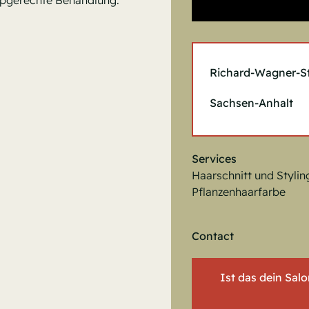
ypgerechte Behandlung.
Richard-Wagner-Str
Sachsen-Anhalt
Services
Haarschnitt und Stylin
Pflanzenhaarfarbe
Contact
Ist das dein Sal