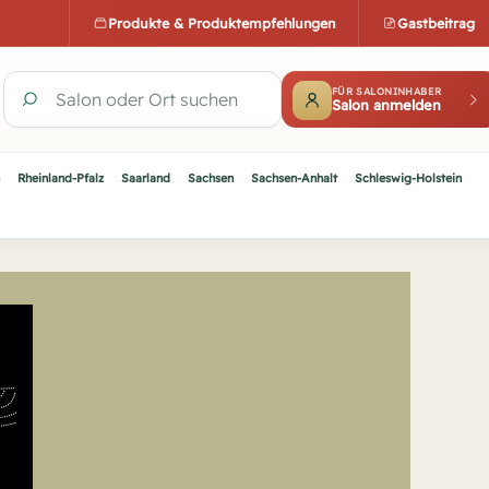
Produkte & Produktempfehlungen
Gastbeitrag
FÜR SALONINHABER
Salon anmelden
Salon oder Ort suchen
Rheinland-Pfalz
Saarland
Sachsen
Sachsen-Anhalt
Schleswig-Holstein