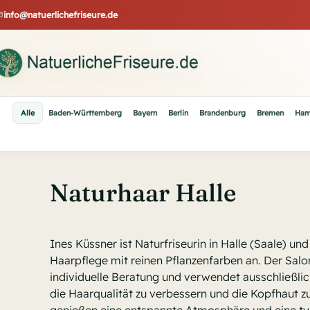
Skip
info@natuerlichefriseure.de
to
content
Alle
Baden-Württemberg
Bayern
Berlin
Brandenburg
Bremen
Ham
Naturhaar Halle
Ines Küssner ist Naturfriseurin in Halle (Saale) und
Haarpflege mit reinen Pflanzenfarben an. Der Salo
individuelle Beratung und verwendet ausschließlic
die Haarqualität zu verbessern und die Kopfhaut 