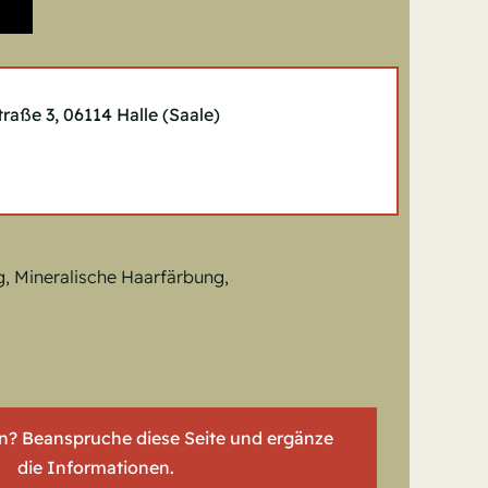
aße 3, 06114 Halle (Saale)
g, Mineralische Haarfärbung,
on? Beanspruche diese Seite und ergänze
die Informationen.