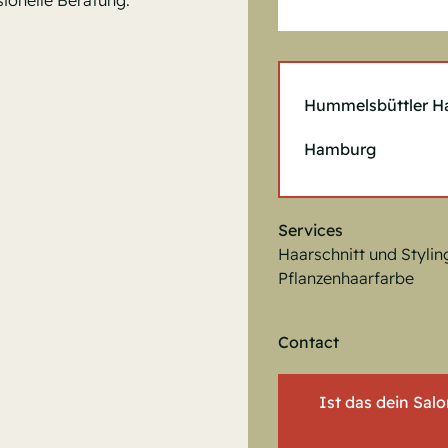
ionelle Beratung.
Hummelsbüttler H
Hamburg
Services
Haarschnitt und Stylin
Pflanzenhaarfarbe
Contact
Ist das dein Sal