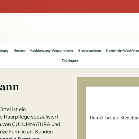
burg
Hessen
Mecklenburg-Vorpommern
Niedersachsen
Nordrhein-Westfalen
Thüringen
mann
tel ist ein
e Haarpflege spezialisiert
rben von CULUMNATURA und
ganze Familie an. Kunden