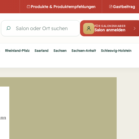
Produkte & Produktempfehlungen
Gastbeitrag
FÜR SALONINHABER
Salon anmelden
Salon oder Ort suchen
Rheinland-Pfalz
Saarland
Sachsen
Sachsen-Anhalt
Schleswig-Holstein