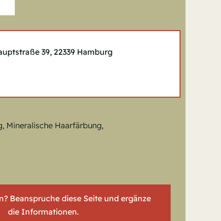
auptstraße 39, 22339 Hamburg
g, Mineralische Haarfärbung,
on? Beanspruche diese Seite und ergänze
die Informationen.